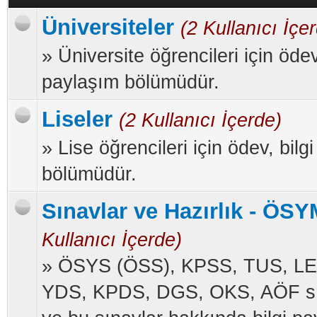
Üniversiteler
(2 Kullanıcı İçe
» Üniversite öğrencileri için ödev
paylaşım bölümüdür.
Liseler
(2 Kullanıcı İçerde)
» Lise öğrencileri için ödev, bilg
bölümüdür.
Sınavlar ve Hazırlık - ÖS
Kullanıcı İçerde)
» ÖSYS (ÖSS), KPSS, TUS, LE
YDS, KPDS, DGS, OKS, AÖF sı