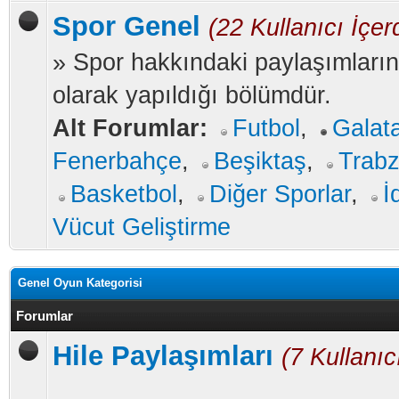
Spor Genel
(22 Kullanıcı İçer
» Spor hakkındaki paylaşımların
olarak yapıldığı bölümdür.
Alt Forumlar:
Futbol
,
Galat
Fenerbahçe
,
Beşiktaş
,
Trab
Basketbol
,
Diğer Sporlar
,
İ
Vücut Geliştirme
Genel Oyun Kategorisi
Forumlar
Hile Paylaşımları
(7 Kullanıc