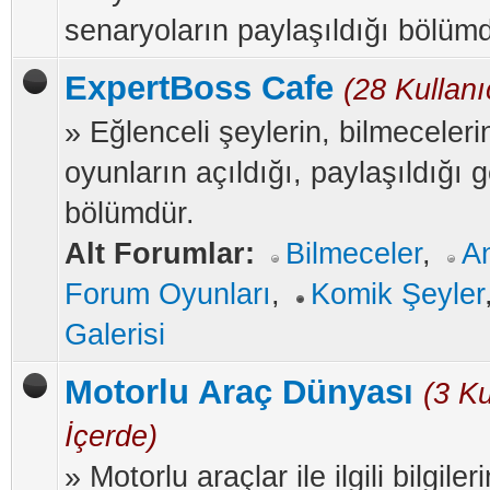
senaryoların paylaşıldığı bölümd
ExpertBoss Cafe
(28 Kullanı
» Eğlenceli şeylerin, bilmeceleri
oyunların açıldığı, paylaşıldığı g
bölümdür.
Alt Forumlar:
Bilmeceler
,
An
Forum Oyunları
,
Komik Şeyler
Galerisi
Motorlu Araç Dünyası
(3 Ku
İçerde)
» Motorlu araçlar ile ilgili bilgileri