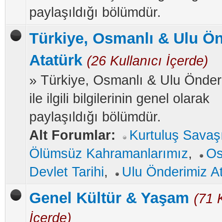
paylaşıldığı bölümdür.
Türkiye, Osmanlı & Ulu Ö
Atatürk
(26 Kullanıcı İçerde)
» Türkiye, Osmanlı & Ulu Önder
ile ilgili bilgilerinin genel olarak
paylaşıldığı bölümdür.
Alt Forumlar:
Kurtuluş Savaş
Ölümsüz Kahramanlarımız
,
Os
Devlet Tarihi
,
Ulu Önderimiz A
Genel Kültür & Yaşam
(71 
İçerde)