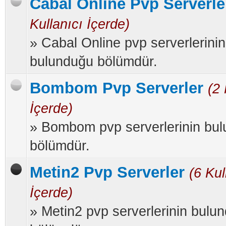
Cabal Online Pvp Serverle
Kullanıcı İçerde)
» Cabal Online pvp serverlerinin
bulunduğu bölümdür.
Bombom Pvp Serverler
(2 
İçerde)
» Bombom pvp serverlerinin bu
bölümdür.
Metin2 Pvp Serverler
(6 Kul
İçerde)
» Metin2 pvp serverlerinin bulu