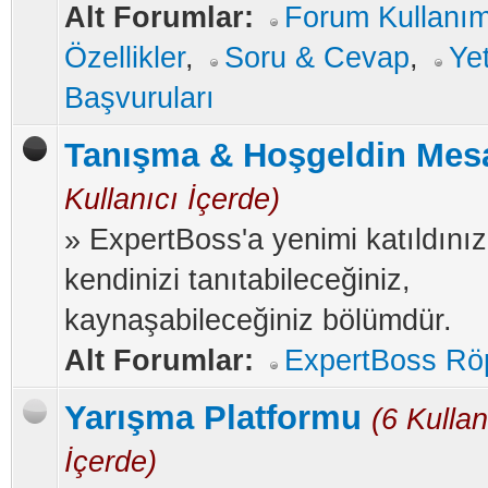
Alt Forumlar:
Forum Kullanım
Özellikler
,
Soru & Cevap
,
Yet
Başvuruları
Tanışma & Hoşgeldin Mesa
Kullanıcı İçerde)
» ExpertBoss'a yenimi katıldınız
kendinizi tanıtabileceğiniz,
kaynaşabileceğiniz bölümdür.
Alt Forumlar:
ExpertBoss Röp
Yarışma Platformu
(6 Kullan
İçerde)