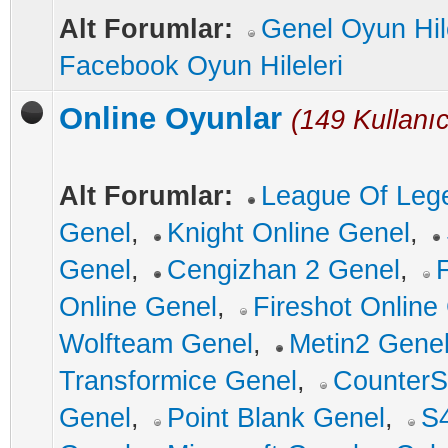
Alt Forumlar:
Genel Oyun Hile
Facebook Oyun Hileleri
Online Oyunlar
(149 Kullanıc
Alt Forumlar:
League Of Leg
Genel
,
Knight Online Genel
,
Genel
,
Cengizhan 2 Genel
,
Online Genel
,
Fireshot Online
Wolfteam Genel
,
Metin2 Gene
Transformice Genel
,
CounterS
Genel
,
Point Blank Genel
,
S