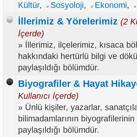
Kültür
,
Sosyoloji
,
Ekonomi
,
İllerimiz & Yörelerimiz
(2 K
İçerde)
» İllerimiz, ilçelerimiz, kısaca bö
hakkındaki hertürlü bilgi ve dök
paylaşıldığı bölümdür.
Biyografiler & Hayat Hikay
Kullanıcı İçerde)
» Ünlü kişiler, yazarlar, sanatçıla
bilimadamlarının biyografilerinin
paylaşıldığı bölümdür.