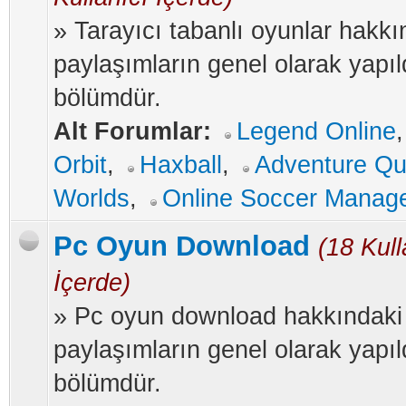
» Tarayıcı tabanlı oyunlar hakkı
paylaşımların genel olarak yapıl
bölümdür.
Alt Forumlar:
Legend Online
Orbit
,
Haxball
,
Adventure Qu
Worlds
,
Online Soccer Manag
Pc Oyun Download
(18 Kull
İçerde)
» Pc oyun download hakkındaki
paylaşımların genel olarak yapıl
bölümdür.