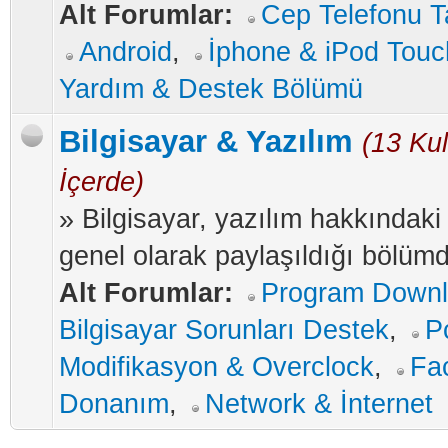
Alt Forumlar:
Cep Telefonu Ta
Android
,
İphone & iPod Touc
Yardım & Destek Bölümü
Bilgisayar & Yazılım
(13 Kul
İçerde)
» Bilgisayar, yazılım hakkındaki b
genel olarak paylaşıldığı bölümd
Alt Forumlar:
Program Down
Bilgisayar Sorunları Destek
,
P
Modifikasyon & Overclock
,
Fa
Donanım
,
Network & İnternet