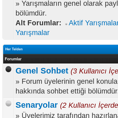
» Yarışmaların genel olarak payl
bölümdür.
Alt Forumlar:
Aktif Yarışmala
Yarışmalar
Her Telden
Forumlar
Genel Sohbet
(3 Kullanıcı İç
» Forum üyelerinin genel konula
hakkında sohbet ettiği bölümdür
Senaryolar
(2 Kullanıcı İçerde
» Üyelerimiz tarafından hazırla