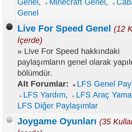
Genel
,
Minecraft Genel
,
Caba
Genel
Live For Speed Genel
(12 K
İçerde)
» Live For Speed hakkındaki
paylaşımların genel olarak yapıl
bölümdür.
Alt Forumlar:
LFS Genel Payl
LFS Yardım
,
LFS Araç Yamal
LFS Diğer Paylaşımlar
Joygame Oyunları
(35 Kulla