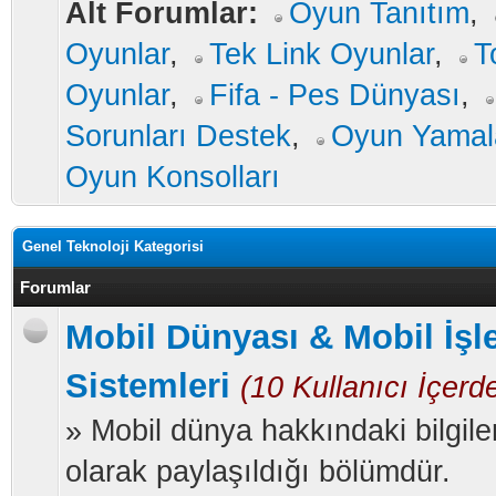
Alt Forumlar:
Oyun Tanıtım
,
Oyunlar
,
Tek Link Oyunlar
,
T
Oyunlar
,
Fifa - Pes Dünyası
,
Sorunları Destek
,
Oyun Yamal
Oyun Konsolları
Genel Teknoloji Kategorisi
Forumlar
Mobil Dünyası & Mobil İşl
Sistemleri
(10 Kullanıcı İçerd
» Mobil dünya hakkındaki bilgile
olarak paylaşıldığı bölümdür.